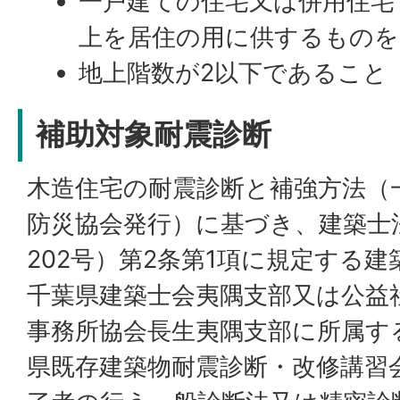
一戸建ての住宅又は併用住宅
上を居住の用に供するもの
地上階数が2以下であること
補助対象耐震診断
木造住宅の耐震診断と補強方法（
防災協会発行）に基づき、建築士
202号）第2条第1項に規定する
千葉県建築士会夷隅支部又は公益
事務所協会長生夷隅支部に所属す
県既存建築物耐震診断・改修講習