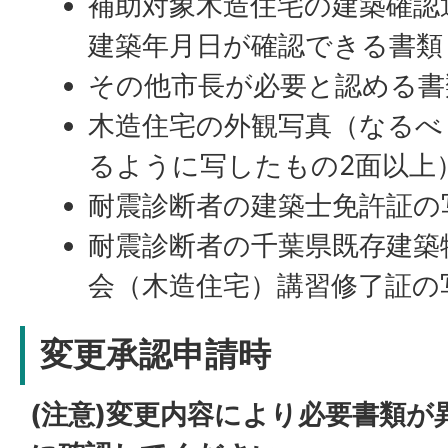
補助対象木造住宅の建築確認
建築年月日が確認できる書類
その他市長が必要と認める書
木造住宅の外観写真（なるべ
るように写したもの2面以上
耐震診断者の建築士免許証の
耐震診断者の千葉県既存建築
会（木造住宅）講習修了証の
変更承認申請時
(注意)変更内容により必要書類