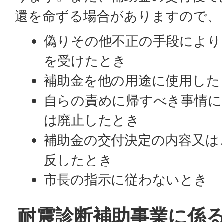
還を命ずる場合がありますので、
偽りその他不正の手段により
を受けたとき
補助金を他の用途に使用した
自らの責めに帰すべき事情に
は廃止したとき
補助金の交付決定の内容又は
反したとき
市長の指示に従わないとき
耐震診断補助事業に係