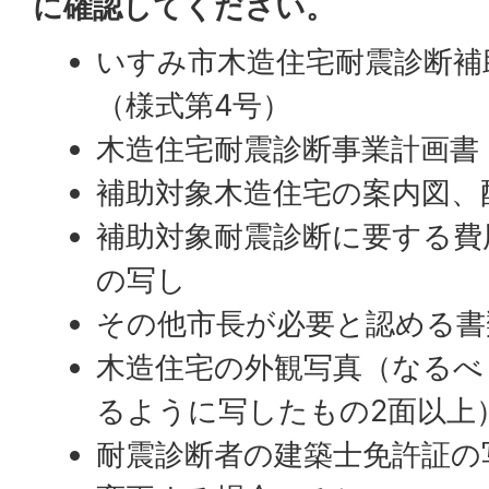
に確認してください。
いすみ市木造住宅耐震診断補
（様式第4号）
木造住宅耐震診断事業計画書
補助対象木造住宅の案内図、
補助対象耐震診断に要する費
の写し
その他市長が必要と認める書
木造住宅の外観写真（なるべ
るように写したもの2面以上
耐震診断者の建築士免許証の