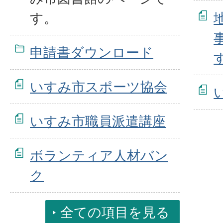
す。
申請書ダウンロード
いすみ市スポーツ協会
いすみ市職員派遣講座
ボランティア人材バン
ク
全ての項目を見る