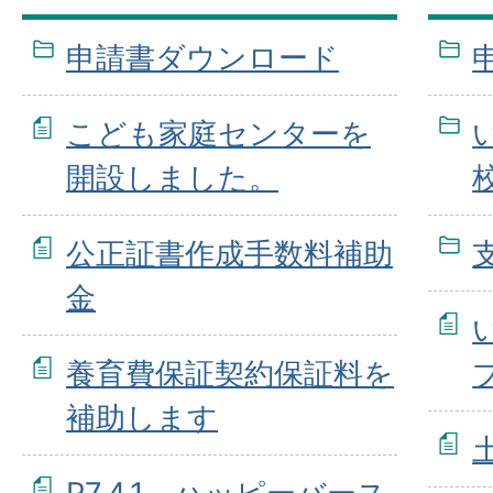
申請書ダウンロード
こども家庭センターを
開設しました。
公正証書作成手数料補助
金
養育費保証契約保証料を
補助します