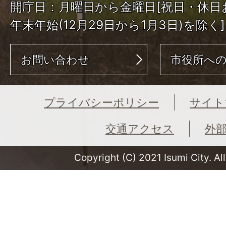
開庁日：月曜日から金曜日[祝日・休日
年末年始(12月29日から1月3日)を除く]
お問い合わせ
市役所へ
プライバシーポリシー
サイト
交通アクセス
外
Copyright (C) 2021 Isumi City. Al