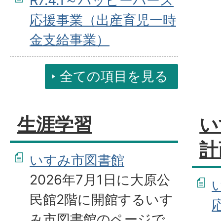
R7.4.1～ハッピーバース
応援事業（出産育児一時
金支給事業）
全ての項目を見る
生涯学習
い
計
いすみ市図書館
2026年7月1日に大原公
民館2階に開館するいす
み市図書館のページで