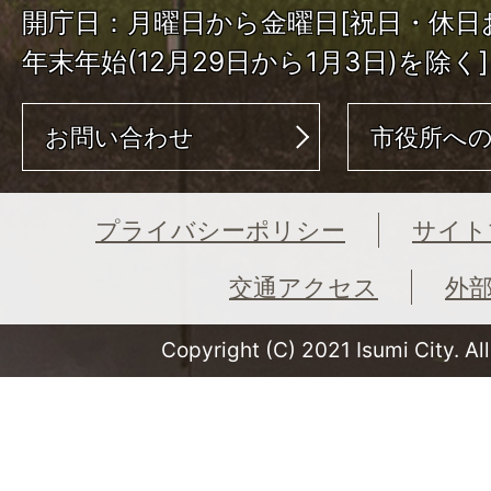
開庁日：月曜日から金曜日[祝日・休日
年末年始(12月29日から1月3日)を除く]
お問い合わせ
市役所へ
プライバシーポリシー
サイト
交通アクセス
外
Copyright (C) 2021 Isumi City. Al