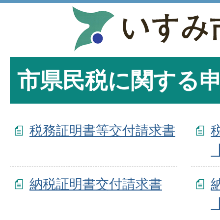
市県民税に関する
税務証明書等交付請求書
納税証明書交付請求書