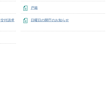
戸籍
書交付請求
日曜日の開庁のお知らせ