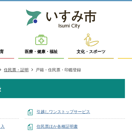
育
医療・健康・福祉
文化・スポーツ
住民票・証明
戸籍・住民票・印鑑登録
録
引越しワンストップサービス
出入
住民票ほか各種証明書