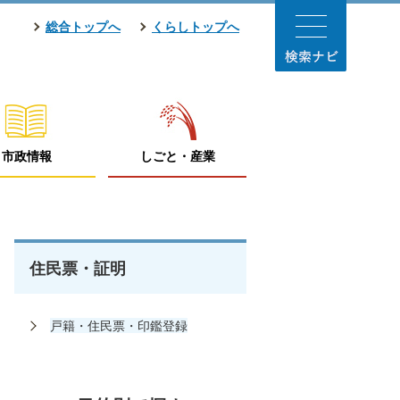
総合トップへ
くらしトップへ
市政情報
しごと・産業
住民票・証明
戸籍・住民票・印鑑登録