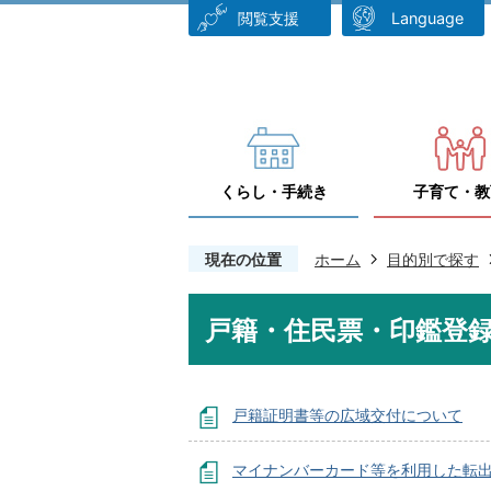
閲覧支援
Language
くらし・手続き
子育て・教
現在の位置
ホーム
目的別で探す
戸籍・住民票・印鑑登
戸籍証明書等の広域交付について
マイナンバーカード等を利用した転