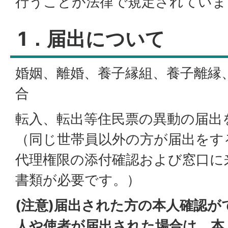
行うことが法律で規定されていま
1．届出について
婚姻、離婚、養子縁組、養子離縁
合
転入、転出等住民票の異動の届出
（同じ世帯員以外の方が届出をす
代理権限の添付確認および窓口に
書類が必要です。）
(注意)届出された方の本人確認
人や使者が届出された場合は、本