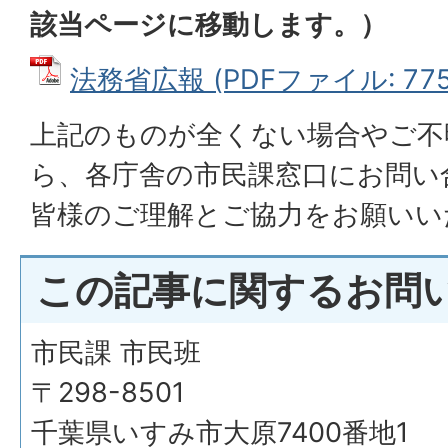
該当ページに移動します。）
法務省広報 (PDFファイル: 775.
上記のものが全くない場合やご不
ら、各庁舎の市民課窓口にお問い
皆様のご理解とご協力をお願いい
この記事に関するお問
市民課 市民班
〒298-8501
千葉県いすみ市大原7400番地1