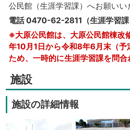
公民館（生涯学習課）へお願いい
電話 0470-62-2811（生涯学習
※大原公民館は、大原公民館棟改
年10月1日から令和8年6月末（
ため、一時的に生涯学習課を問合
施設
施設の詳細情報