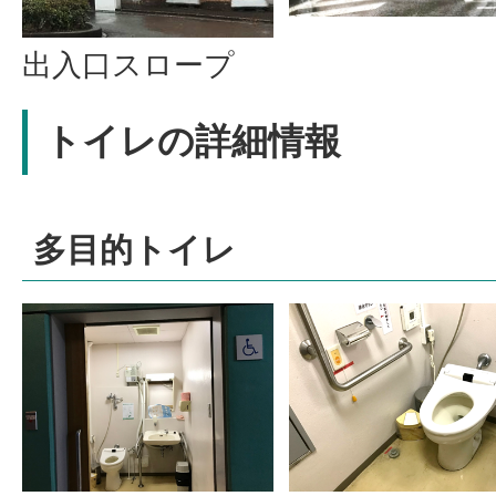
出入口スロープ
トイレの詳細情報
多目的トイレ