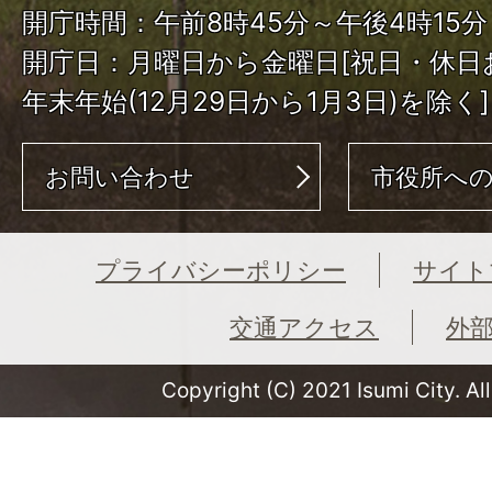
開庁時間：午前8時45分～午後4時15分
開庁日：月曜日から金曜日[祝日・休日
年末年始(12月29日から1月3日)を除く]
お問い合わせ
市役所へ
プライバシーポリシー
サイト
交通アクセス
外
Copyright (C) 2021 Isumi City. Al