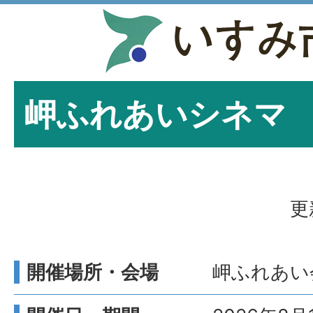
岬ふれあいシネマ
更
開催場所・会場
岬ふれあい