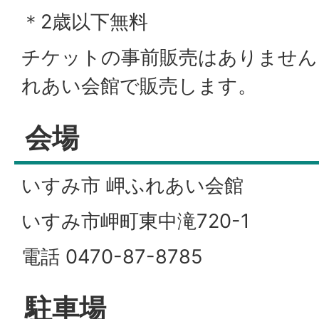
＊2歳以下無料
チケットの事前販売はありません
れあい会館で販売します。
会場
いすみ市 岬ふれあい会館
いすみ市岬町東中滝720-1
電話 0470-87-8785
駐車場