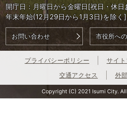
開庁日：月曜日から金曜日[祝日・休日
年末年始(12月29日から1月3日)を除く]
お問い合わせ
市役所へ
プライバシーポリシー
サイト
交通アクセス
外
Copyright (C) 2021 Isumi City. Al