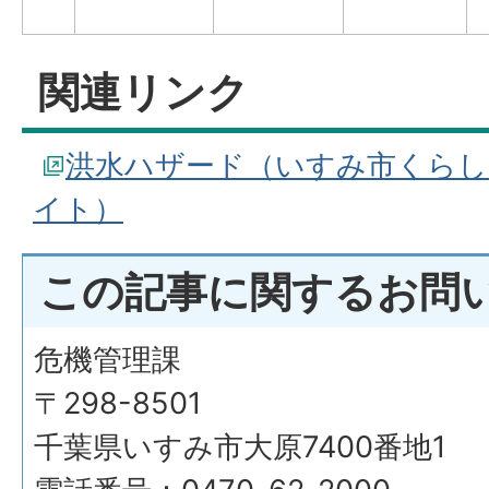
関連リンク
洪水ハザード（いすみ市くら
イト）
この記事に関するお問
危機管理課
〒298-8501
千葉県いすみ市大原7400番地1