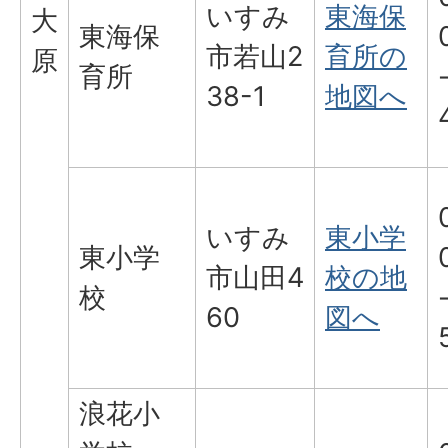
いすみ
東海保
大
東海保
市若山2
育所の
原
育所
38-1
地図へ
いすみ
東小学
東小学
市山田4
校の地
校
60
図へ
浪花小