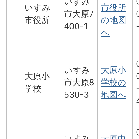
いすみ
いすみ
市役所
市大原7
市役所
の地図
400-1
へ
いすみ
大原小
大原小
市大原8
学校の
学校
530-3
地図へ
いすみ
大原中