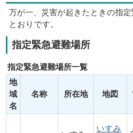
万が一、災害が起きたときの指定
とおりです。
指定緊急避難場所
指定緊急避難場所一覧
地
域
名称
所在地
地図
名
いすみ