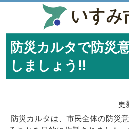
防災カルタで防災
しましょう!!
更
防災カルタは、市民全体の防災意