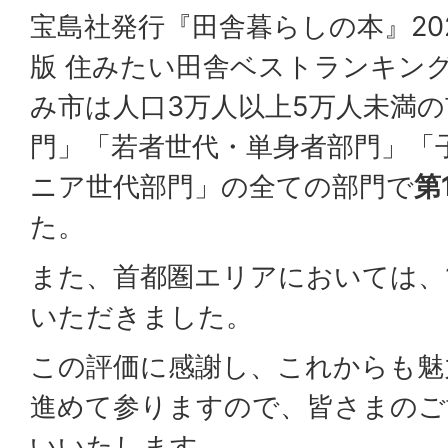
宝島社発行『田舎暮らしの本』202
版 住みたい田舎ベストランキン
み市は人口3万人以上5万人未満
門」「若者世代・単身者部門」「
ニア世代部門」の全ての部門で
第
た。
また、首都圏エリアにおいては、1
いただきました。
この評価に感謝し、これからも魅
進めて参りますので、皆さまのご
いいたします。