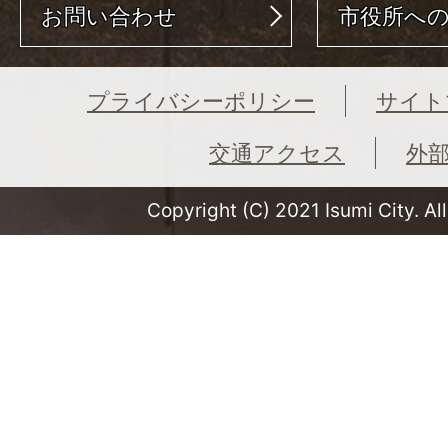
お問い合わせ
市役所へ
プライバシーポリシー
サイト
交通アクセス
外
Copyright (C) 2021 Isumi City. Al