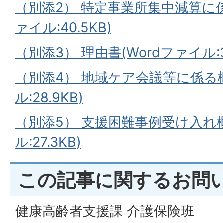
（別添2） 特定事業所集中減算に係る
ァイル:40.5KB)
（別添3） 理由書(Wordファイル:33
（別添4） 地域ケア会議等に係る概
ル:28.9KB)
（別添5） 支援困難事例受け入れ概
ル:27.3KB)
この記事に関するお問
健康高齢者支援課 介護保険班