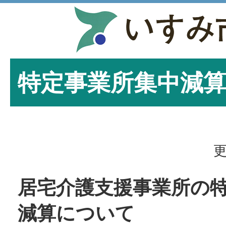
特定事業所集中減
更
居宅介護支援事業所の
減算について