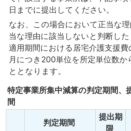
日までに提出してください。
なお、この場合において正当な理
当な理由に該当しないと判断した
適用期間における居宅介護支援費
月につき200単位を所定単位数
ととなります。
特定事業所集中減算の判定期間、
間
提出期
判定期間
限