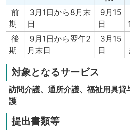
前
3月1日から8月末
9月15
期
日
日
後
9月1日から翌年2
3月15
期
月末日
日
対象となるサービス
訪問介護、通所介護、福祉用具貸
護
提出書類等