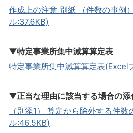
作成上の注意 別紙 （件数の事例）
ル:37.6KB)
▼
特定事業所集中減算算定表
特定事業所集中減算算定表(Excelフ
▼
正当な理由に該当する場合の添
（別添1） 算定から除外する件数の集
ル:46.5KB)