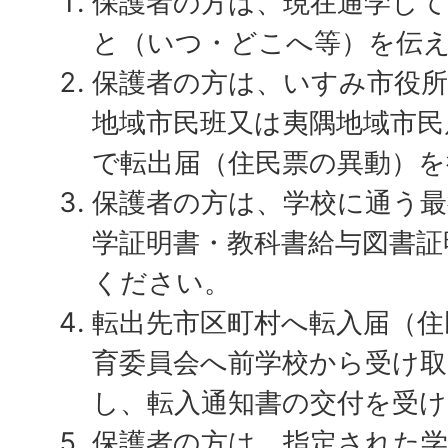
保護者の方は、現在通学し
と（いつ・どこへ等）を伝
保護者の方は、いすみ市役所
地域市民班又は夷隅地域市民
で転出届（住民票の異動）
保護者の方は、学校に通う最
学証明書・教科書給与図書証
ください。
転出先市区町村へ転入届（住
育委員会へ前学校から受け取
し、転入通知書の交付を受
保護者の方は、指定された学