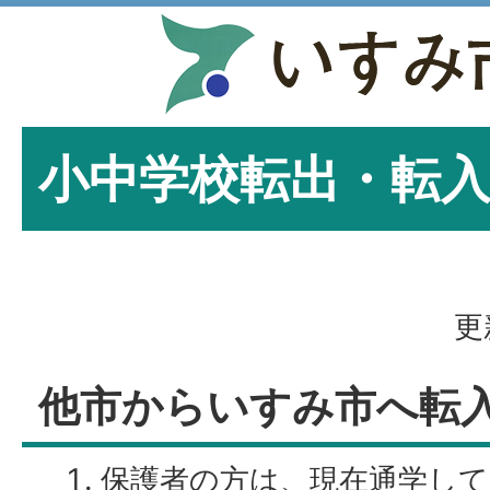
小中学校転出・転
更
他市からいすみ市へ転
保護者の方は、現在通学し