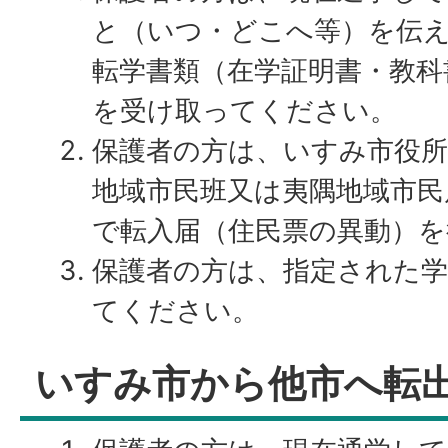
と（いつ・どこへ等）を伝
転学書類（在学証明書・教科
を受け取ってください。
保護者の方は、いすみ市役所
地域市民班又は夷隅地域市民
で転入届（住民票の異動）
保護者の方は、指定された学
てください。
いすみ市から他市へ転