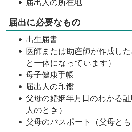
届出人の所在地
届出に必要なもの
出生届書
医師または助産師が作成した
と一体になっています）
母子健康手帳
届出人の印鑑
父母の婚姻年月日のわかる証
人のとき）
父母のパスポート（父母とも