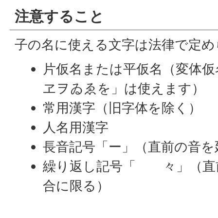
注意すること
子の名に使える文字は法律で定め
片仮名または平仮名（変体仮
ヱヲゐゑを」は使えます）
常用漢字（旧字体を除く）
人名用漢字
長音記号「ー」（直前の音を
繰り返し記号「ゝゞ々」（直
合に限る）