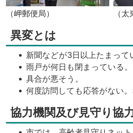
（岬郵便局）
（太
異変とは
新聞などが3日以上たまって
雨戸が何日も閉まっている。
具合が悪そう。
何度訪問しても応答がない。
協力機関及び見守り協
市では、高齢者見守りネット