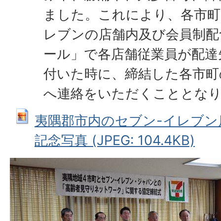
ました。これにより、各市町
レブンの店舗内及び会員制配
ール」で各店舗従業員が配達
付いた時に、締結した各市町
へ連絡をいただくこととな
夷隅郡市内のセブン-イレブン
記念写真 (JPEG: 104.4KB)