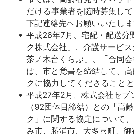
だける事業者を随時募集して
下記連絡先へお願いいたしま
平成26年7月、宅配・配送
ク株式会社」、介護サービス
茶ノ木台くらぶ」、「合同会
は、市と覚書を締結して、高
クに協力してくださること
平成27年2月、株式会社セブ
（92団体目締結）との「高
ク」に関する協定について、
み市、勝浦市、大多喜町、御