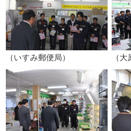
（いすみ郵便局）
（大