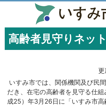
高齢者見守りネッ
更
いすみ市では、関係機関及び民間
だき、在宅の高齢者を見守る仕組み
成25）年3月26日に「いすみ市