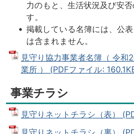
力のもと、生活状況及び安否
す。
掲載している名簿には、公表
は含まれません。
見守り協力事業者名簿（ 令和2年
業所 ） (PDFファイル: 160.1K
事業チラシ
見守りネットチラシ（表） (PDFフ
見守りネットチラシ（裏） (PDFフ