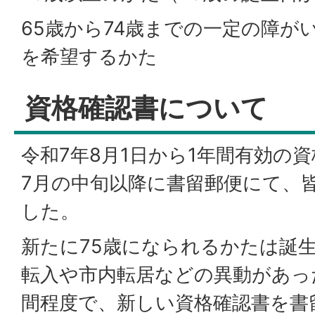
65歳から74歳までの一定の障が
を希望するかた
資格確認書について
令和7年8月1日から1年間有効の
7月の中旬以降に書留郵便にて、
した。
新たに75歳になられるかたは誕
転入や市内転居などの異動があっ
間程度で、新しい資格確認書を書