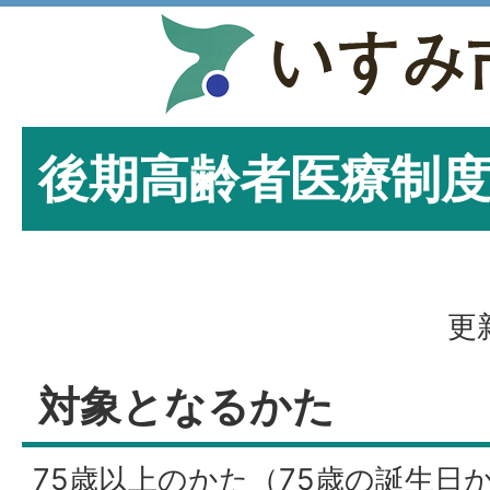
後期高齢者医療制
更
対象となるかた
75歳以上のかた（75歳の誕生日