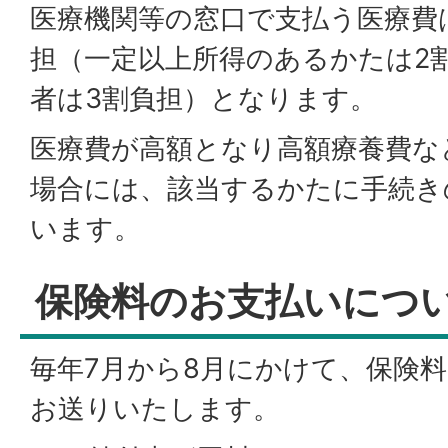
医療機関等の窓口で支払う医療費は
担（一定以上所得のあるかたは2
者は3割負担）となります。
医療費が高額となり高額療養費な
場合には、該当するかたに手続き
います。
保険料のお支払いにつ
毎年7月から8月にかけて、保険
お送りいたします。