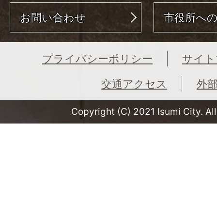
お問い合わせ
市役所へ
プライバシーポリシー
サイト
交通アクセス
外
Copyright (C) 2021 Isumi City. Al