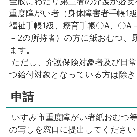
全般にわたり第三者の介護が必要
重度障がい者（身体障害者手帳1
福祉手帳1級、療育手帳〇A、〇A－
－2の所持者）の方に紙おむつ、
ます。
ただし、介護保険対象者及び日常
つ給付対象となっている方は除き
申請
いすみ市重度障がい者紙おむつ等
の写しを窓口に提出してください