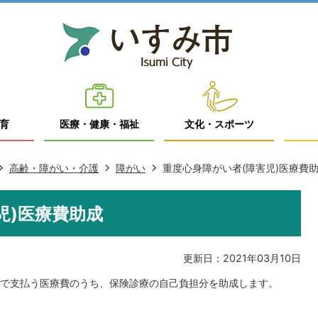
育
医療・健康・福祉
文化・スポーツ
高齢・障がい・介護
障がい
重度心身障がい者(障害児)医療費
児)医療費助成
更新日：2021年03月10日
で支払う医療費のうち、保険診療の自己負担分を助成します。