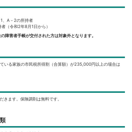
者
1、A－2の所持者
者（令和2年8月1日から）
対象の障害者手帳が交付された方は対象外となります。
いる家族の市民税所得割（合算額）が235,000円以上の場合は
ただきます。保険調剤は無料です。
類