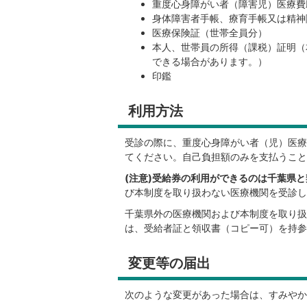
重度心身障がい者（障害児）医療費
身体障害者手帳、療育手帳又は精神
医療保険証（世帯全員分）
本人、世帯員の所得（課税）証明（
できる場合があります。）
印鑑
利用方法
受診の際に、重度心身障がい者（児）医療
てください。自己負担額のみを支払うこと
(注意)受給券の利用ができるのは千葉県
び本制度を取り扱わない医療機関を受診し
千葉県外の医療機関および本制度を取り扱
は、受給者証と領収書（コピー可）を持参
変更等の届出
次のような変更があった場合は、すみやか