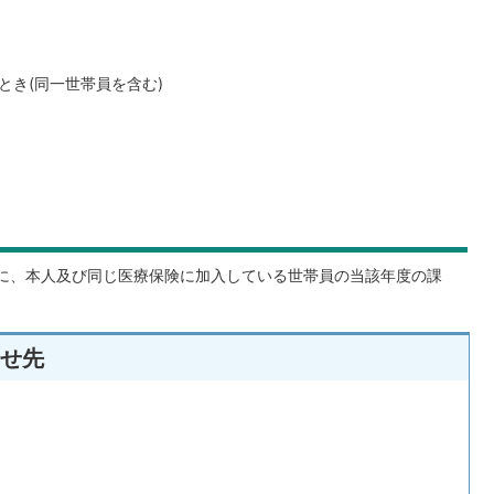
とき(同一世帯員を含む)
に、本人及び同じ医療保険に加入している世帯員の当該年度の課
せ先