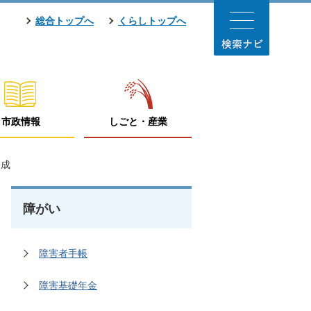
総合トップへ
くらしトップへ
市政情報
しごと・産業
助成
障がい
障害者手帳
障害基礎年金