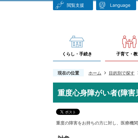
閲覧支援
Language
くらし・手続き
子育て・教
現在の位置
ホーム
目的別で探す
重度心身障がい者(障害
重度の障害をお持ちの方に対し、医療機関