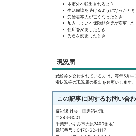
本市外へ転出されるとき
生活保護を受けるようになったとき
受給者本人が亡くなったとき
加入している保険組合等が変更した
住所を変更したとき
氏名を変更したとき
その他資格事項に変更が生じたとき
現況届
受給券を交付されている方は、毎年6月中
税状況等の現況届の提出をお願いします。
この記事に関するお問い合わ
福祉課 社会・障害福祉班
〒298-8501
千葉県いすみ市大原7400番地1
電話番号：0470-62-1117