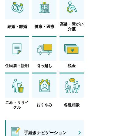
高齢・障がい
結婚・離婚
健康・医療
介護
住民票・証明
引っ越し
税金
ごみ・リサイ
おくやみ
各種相談
クル
手続きナビゲーション