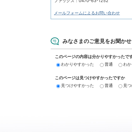
ファックス：0470-63-1252
メールフォームによるお問い合わせ
みなさまのご意見をお聞かせ
このページの内容は分かりやすかったで
わかりやすかった
普通
わか
このページは見つけやすかったですか
見つけやすかった
普通
見つ