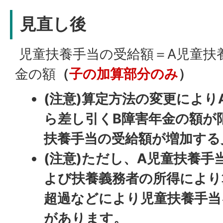
見直し後
児童扶養手当の受給額＝A児童扶
金の額
（
子の加算部分のみ
）
(注意)算定方法の変更により
ら差し引くB障害年金の額が
扶養手当の受給額が増加する
(注意)ただし、A児童扶養手
よび扶養義務者の所得により
超過などにより児童扶養手当
があります。