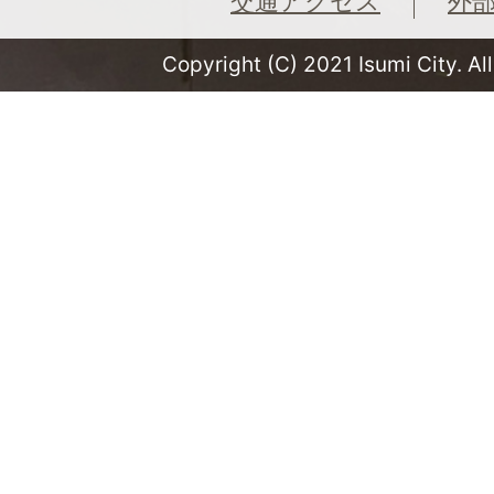
交通アクセス
外
Copyright (C) 2021 Isumi City. Al