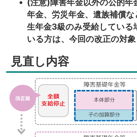
(注意)障害年金以外の公的年
年金、労災年金、遺族補償な
生年金3級のみ受給している
いる方は、今回の改正の対象
見直し内容