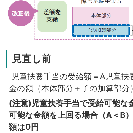
見直し前
児童扶養手当の受給額＝A児童扶
金の額（本体部分＋子の加算部分
(注意)児童扶養手当で受給可能な
可能な金額を上回る場合（A＜B
額は0円