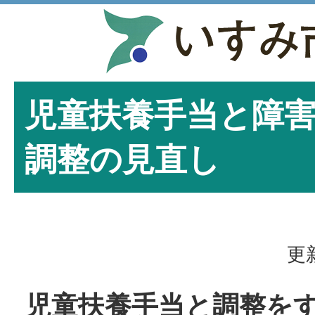
児童扶養手当と障
調整の見直し
更
児童扶養手当と調整を