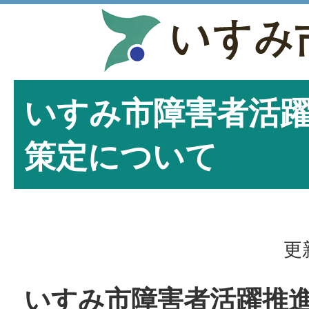
いすみ市障害者活
策定について
更
いすみ市障害者活躍推