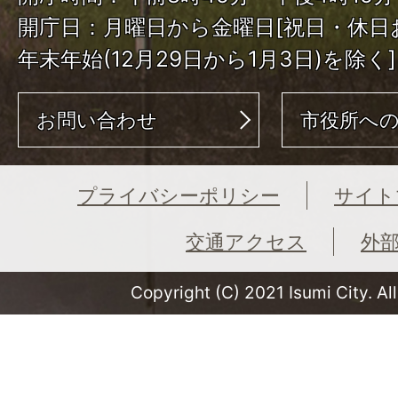
開庁日：月曜日から金曜日[祝日・休日
年末年始(12月29日から1月3日)を除く]
お問い合わせ
市役所へ
プライバシーポリシー
サイト
交通アクセス
外
Copyright (C) 2021 Isumi City. Al