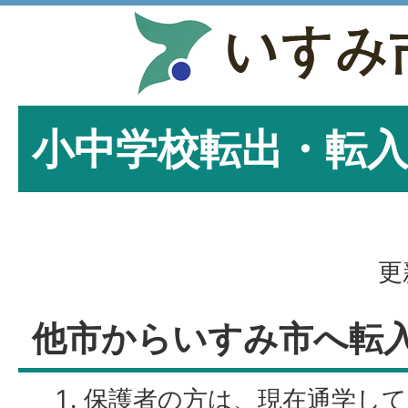
小中学校転出・転
更
他市からいすみ市へ転
保護者の方は、現在通学し