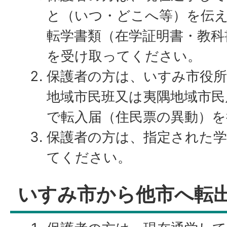
と（いつ・どこへ等）を伝
転学書類（在学証明書・教科
を受け取ってください。
保護者の方は、いすみ市役所
地域市民班又は夷隅地域市民
で転入届（住民票の異動）
保護者の方は、指定された学
てください。
いすみ市から他市へ転