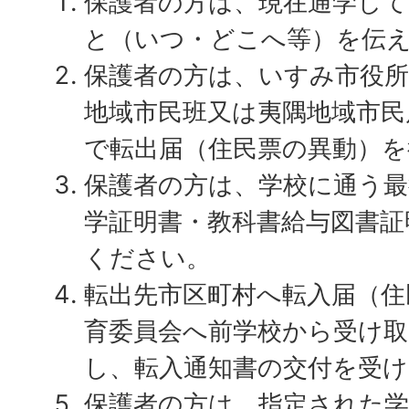
保護者の方は、現在通学し
と（いつ・どこへ等）を伝
保護者の方は、いすみ市役所
地域市民班又は夷隅地域市民
で転出届（住民票の異動）
保護者の方は、学校に通う最
学証明書・教科書給与図書証
ください。
転出先市区町村へ転入届（住
育委員会へ前学校から受け取
し、転入通知書の交付を受
保護者の方は、指定された学