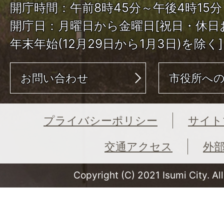
開庁時間：午前8時45分～午後4時15分
開庁日：月曜日から金曜日[祝日・休日
年末年始(12月29日から1月3日)を除く]
お問い合わせ
市役所へ
プライバシーポリシー
サイト
交通アクセス
外
Copyright (C) 2021 Isumi City. Al