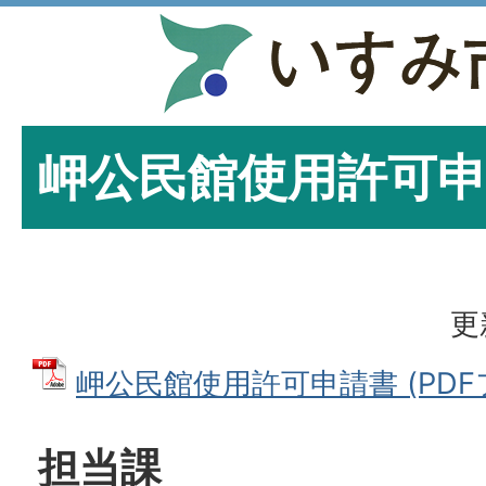
岬公民館使用許可
更
岬公民館使用許可申請書 (PDFファ
担当課