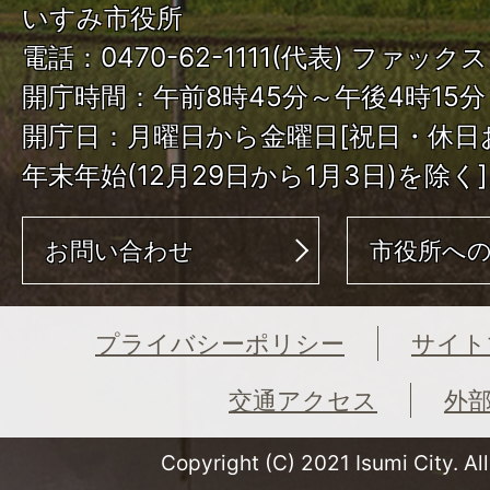
いすみ市役所
電話：0470-62-1111(代表) ファックス：
開庁時間：午前8時45分～午後4時15分
開庁日：月曜日から金曜日[祝日・休日
年末年始(12月29日から1月3日)を除く]
お問い合わせ
市役所へ
プライバシーポリシー
サイト
交通アクセス
外
Copyright (C) 2021 Isumi City. Al