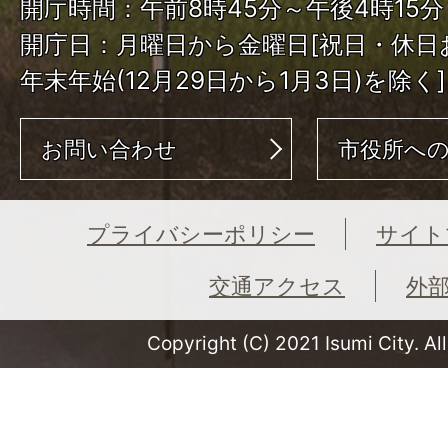
開庁時間：午前8時45分～午後4時15分
開庁日：月曜日から金曜日[祝日・休日
年末年始(12月29日から1月3日)を除く]
お問い合わせ
市役所へ
プライバシーポリシー
サイト
交通アクセス
外
Copyright (C) 2021 Isumi City. Al