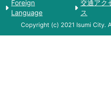
Foreign
交通アク
Language
ス
Copyright (c) 2021 Isumi City. 